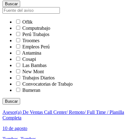
Buscar
Oflik
Computrabajo
Perú Trabajos
Troomes
Empleos Perú
Antamina
Cosapi
Las Bambas
New Mont
Trabajos Diarios
Convocatorias de Trabajo
Bumeran
Buscar
Asesor(a) De Ventas Call Center/ Remoto/ Full Time / Planilla
Completa
10 de agosto
Tumbes, Tumbes