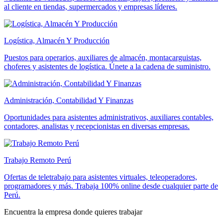
al cliente en tiendas, supermercados y empresas líderes.
Logística, Almacén Y Producción
Puestos para operarios, auxiliares de almacén, montacarguistas,
choferes y asistentes de logística. Únete a la cadena de suministro.
Administración, Contabilidad Y Finanzas
Oportunidades para asistentes administrativos, auxiliares contables,
contadores, analistas y recepcionistas en diversas empresas.
Trabajo Remoto Perú
Ofertas de teletrabajo para asistentes virtuales, teleoperadores,
programadores y más. Trabaja 100% online desde cualquier parte de
Perú.
Encuentra la empresa donde quieres trabajar