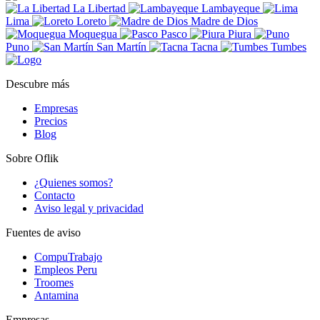
La Libertad
Lambayeque
Lima
Loreto
Madre de Dios
Moquegua
Pasco
Piura
Puno
San Martín
Tacna
Tumbes
Descubre más
Empresas
Precios
Blog
Sobre Oflik
¿Quienes somos?
Contacto
Aviso legal y privacidad
Fuentes de aviso
CompuTrabajo
Empleos Peru
Troomes
Antamina
Empresas