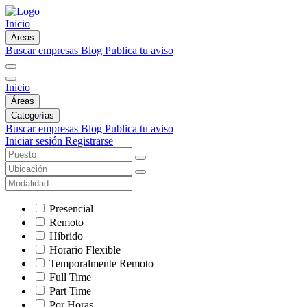
Inicio
Áreas
Buscar empresas
Blog
Publica tu aviso
Inicio
Áreas
Categorías
Buscar empresas
Blog
Publica tu aviso
Iniciar sesión
Registrarse
Presencial
Remoto
Híbrido
Horario Flexible
Temporalmente Remoto
Full Time
Part Time
Por Horas