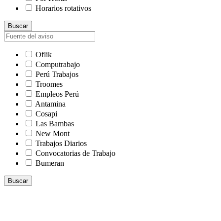
Horarios rotativos
Buscar
Oflik
Computrabajo
Perú Trabajos
Troomes
Empleos Perú
Antamina
Cosapi
Las Bambas
New Mont
Trabajos Diarios
Convocatorias de Trabajo
Bumeran
Buscar