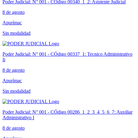
Poder Judicial: N° 001 - CÓdigo 00340_1_2: Asistente Judicial
8 de agosto
Apurímac
Sin modalidad
Poder Judicial: N° 001 - CÓdigo 00337_1: Tecnico Administrativo
Ii
8 de agosto
Apurímac
Sin modalidad
Poder Judicial: N° 001 - CÓdigo 00286_1_2_3_4_5_6_7: Auxiliar
Administrativo I
8 de agosto