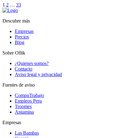
1
2
…
33
Descubre más
Empresas
Precios
Blog
Sobre Oflik
¿Quienes somos?
Contacto
Aviso legal y privacidad
Fuentes de aviso
CompuTrabajo
Empleos Peru
Troomes
Antamina
Empresas
Las Bambas