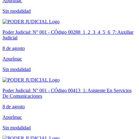
Apurímac
Sin modalidad
Poder Judicial: N° 001 - CÓdigo 00288_1_2_3_4_5_6_7: Auxiliar
Judicial
8 de agosto
Apurímac
Sin modalidad
Poder Judicial: N° 001 - CÓdigo 00413_1: Asistente En Servicios
De Comunicaciones
8 de agosto
Apurímac
Sin modalidad