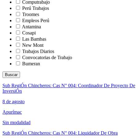
Computrabajo
Perú Trabajos
Troomes
Empleos Perú
Antamina
Cosapi
Las Bambas
New Mont
Trabajos Diarios
Convocatorias de Trabajo
Bumeran
Buscar
Sub RegiÓn Chincheros: Cas N° 004: Coordinador De Proyecto De
InversiÓn
8 de agosto
Apurímac
Sin modalidad
Sub RegiÓn Chincheros: Cas N° 004: Liquidador De Obra