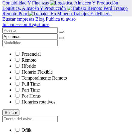
Contabilidad Y Finanzas
Logística, Almacén Y Producción
Trabajo
Remoto Perú
Trabajos En Minería
Buscar empresas
Blog
Publica tu aviso
Iniciar sesión
Registrarse
Presencial
Remoto
Híbrido
Horario Flexible
Temporalmente Remoto
Full Time
Part Time
Por Horas
Horarios rotativos
Buscar
Oflik