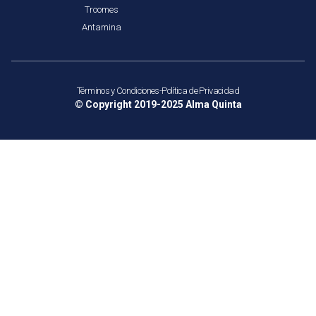
Troomes
Antamina
Términos y Condiciones
-
Política de Privacidad
© Copyright 2019-2025
Alma Quinta