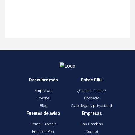
Descubre más
Sobre Oflik
Empresas
¿Quienes somos?
Precios
Contacto
Blog
Aviso legal y privacidad
Fuentes de aviso
Empresas
CompuTrabajo
Las Bambas
Empleos Peru
Cosapi