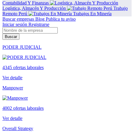
Contabilidad Y Finanzas
Logística, Almacén Y Producción
Trabajo
Remoto Perú
Trabajos En Minería
Buscar empresas
Blog
Publica tu aviso
Iniciar sesión
Registrarse
Buscar
PODER JUDICIAL
4345 ofertas laborales
Ver detalle
Manpower
4002 ofertas laborales
Ver detalle
Overall Strategy