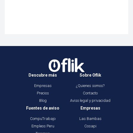
Descubre más
Sobre Oflik
Empresas
¿Quienes somos?
Precios
Contacto
Blog
Aviso legal y privacidad
Fuentes de aviso
Empresas
CompuTrabajo
Las Bambas
Empleos Peru
Cosapi