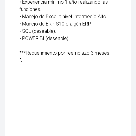
• Experiencia mínimo 1 año realizando las
funciones.
• Manejo de Excel a nivel Intermedio Alto.
• Manejo de ERP S10 o algún ERP
• SQL (deseable).
• POWER BI (deseable).
***Requerimiento por reemplazo 3 meses
",