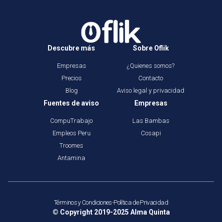
Descubre más
Sobre Oflik
Empresas
¿Quienes somos?
Precios
Contacto
Blog
Aviso legal y privacidad
Fuentes de aviso
Empresas
CompuTrabajo
Las Bambas
Empleos Peru
Cosapi
Troomes
Antamina
Términos y Condiciones
-
Política de Privacidad
© Copyright 2019-2025
Alma Quinta