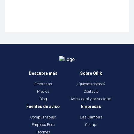
Descubre más
Sobre Oflik
Empresas
¿Quienes somos?
Precios
Contacto
Blog
Aviso legal y privacidad
Fuentes de aviso
Empresas
CompuTrabajo
Las Bambas
Empleos Peru
Cosapi
Troomes