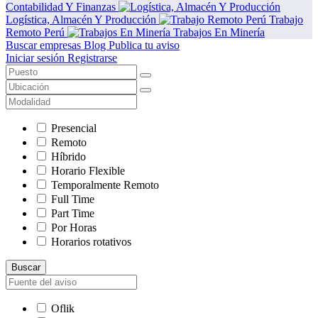
Contabilidad Y Finanzas
Logística, Almacén Y Producción
Trabajo
Remoto Perú
Trabajos En Minería
Buscar empresas
Blog
Publica tu aviso
Iniciar sesión
Registrarse
Presencial
Remoto
Híbrido
Horario Flexible
Temporalmente Remoto
Full Time
Part Time
Por Horas
Horarios rotativos
Buscar
Oflik