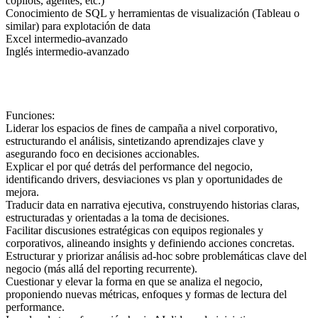
copilots, agentes, etc.)
Conocimiento de SQL y herramientas de visualización (Tableau o
similar) para explotación de data
Excel intermedio-avanzado
Inglés intermedio-avanzado
Funciones:
Liderar los espacios de fines de campaña a nivel corporativo,
estructurando el análisis, sintetizando aprendizajes clave y
asegurando foco en decisiones accionables.
Explicar el por qué detrás del performance del negocio,
identificando drivers, desviaciones vs plan y oportunidades de
mejora.
Traducir data en narrativa ejecutiva, construyendo historias claras,
estructuradas y orientadas a la toma de decisiones.
Facilitar discusiones estratégicas con equipos regionales y
corporativos, alineando insights y definiendo acciones concretas.
Estructurar y priorizar análisis ad-hoc sobre problemáticas clave del
negocio (más allá del reporting recurrente).
Cuestionar y elevar la forma en que se analiza el negocio,
proponiendo nuevas métricas, enfoques y formas de lectura del
performance.