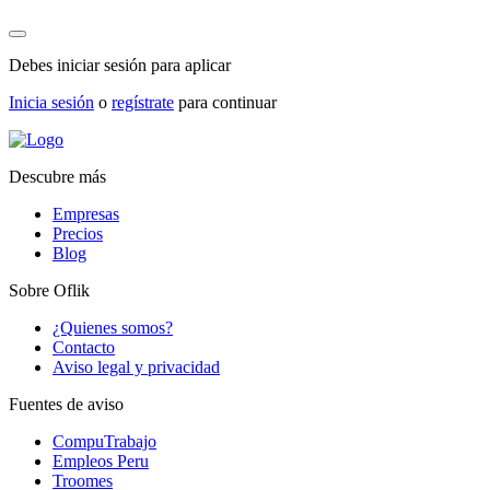
Debes iniciar sesión para aplicar
Inicia sesión
o
regístrate
para continuar
Descubre más
Empresas
Precios
Blog
Sobre Oflik
¿Quienes somos?
Contacto
Aviso legal y privacidad
Fuentes de aviso
CompuTrabajo
Empleos Peru
Troomes