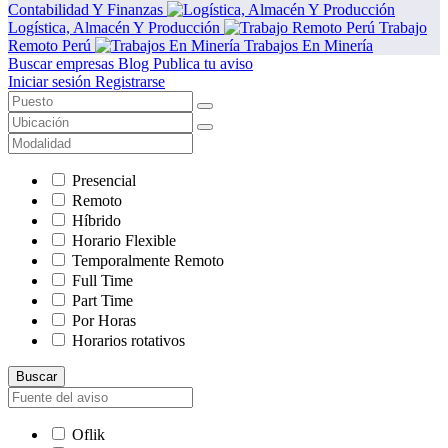
Contabilidad Y Finanzas
Logística, Almacén Y Producción
Trabajo
Remoto Perú
Trabajos En Minería
Buscar empresas
Blog
Publica tu aviso
Iniciar sesión
Registrarse
Presencial
Remoto
Híbrido
Horario Flexible
Temporalmente Remoto
Full Time
Part Time
Por Horas
Horarios rotativos
Buscar
Oflik