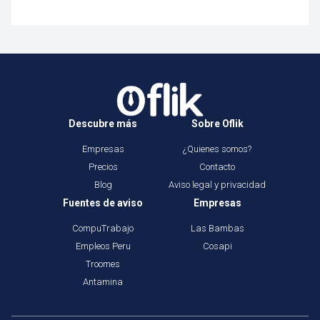
Descubre más
Sobre Oflik
Empresas
¿Quienes somos?
Precios
Contacto
Blog
Aviso legal y privacidad
Fuentes de aviso
Empresas
CompuTrabajo
Las Bambas
Empleos Peru
Cosapi
Troomes
Antamina