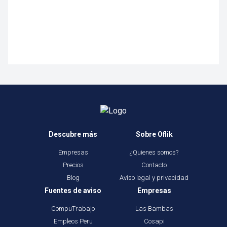
Descubre más
Sobre Oflik
Empresas
¿Quienes somos?
Precios
Contacto
Blog
Aviso legal y privacidad
Fuentes de aviso
Empresas
CompuTrabajo
Las Bambas
Empleos Peru
Cosapi