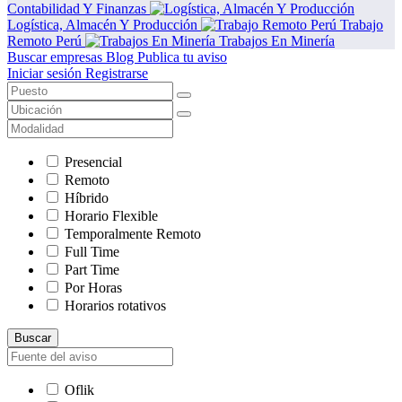
Contabilidad Y Finanzas
Logística, Almacén Y Producción
Trabajo
Remoto Perú
Trabajos En Minería
Buscar empresas
Blog
Publica tu aviso
Iniciar sesión
Registrarse
Presencial
Remoto
Híbrido
Horario Flexible
Temporalmente Remoto
Full Time
Part Time
Por Horas
Horarios rotativos
Buscar
Oflik