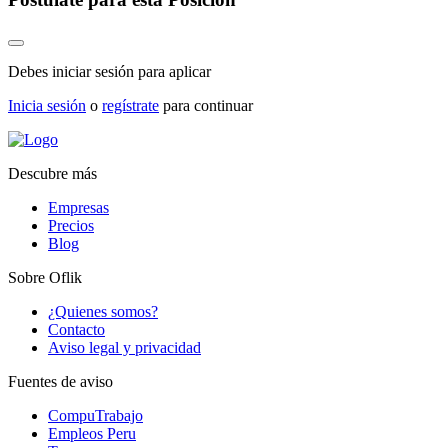
Debes iniciar sesión para aplicar
Inicia sesión
o
regístrate
para continuar
Descubre más
Empresas
Precios
Blog
Sobre Oflik
¿Quienes somos?
Contacto
Aviso legal y privacidad
Fuentes de aviso
CompuTrabajo
Empleos Peru