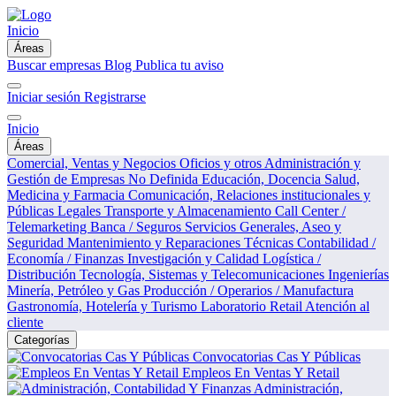
Inicio
Áreas
Buscar empresas
Blog
Publica tu aviso
Iniciar sesión
Registrarse
Inicio
Áreas
Comercial, Ventas y Negocios
Oficios y otros
Administración y
Gestión de Empresas
No Definida
Educación, Docencia
Salud,
Medicina y Farmacia
Comunicación, Relaciones institucionales y
Públicas
Legales
Transporte y Almacenamiento
Call Center /
Telemarketing
Banca / Seguros
Servicios Generales, Aseo y
Seguridad
Mantenimiento y Reparaciones Técnicas
Contabilidad /
Economía / Finanzas
Investigación y Calidad
Logística /
Distribución
Tecnología, Sistemas y Telecomunicaciones
Ingenierías
Minería, Petróleo y Gas
Producción / Operarios / Manufactura
Gastronomía, Hotelería y Turismo
Laboratorio
Retail
Atención al
cliente
Categorías
Convocatorias Cas Y Públicas
Empleos En Ventas Y Retail
Administración,