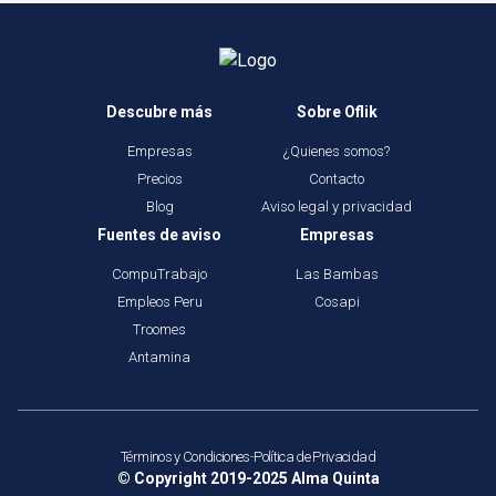
Descubre más
Sobre Oflik
Empresas
¿Quienes somos?
Precios
Contacto
Blog
Aviso legal y privacidad
Fuentes de aviso
Empresas
CompuTrabajo
Las Bambas
Empleos Peru
Cosapi
Troomes
Antamina
Términos y Condiciones
-
Política de Privacidad
© Copyright 2019-2025
Alma Quinta