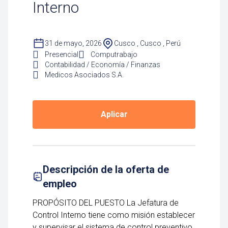
Interno
31 de mayo, 2026
Cusco , Cusco , Perú
Presencial
Computrabajo
Contabilidad / Economía / Finanzas
Medicos Asociados S.A.
Aplicar
Descripción de la oferta de
empleo
PROPÓSITO DEL PUESTO La Jefatura de
Control Interno tiene como misión establecer
y supervisar el sistema de control preventivo,