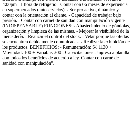
4:00pm - 1 hora de refrigerio - Contar con 06 meses de experiencia
en supermercados (autoservicios). - Ser pro activo, dinámico y
contar con la orientación al cliente. - Capacidad de trabajar bajo
presión. - Contar con carnet de sanidad con manipulación vigente
(INDISPENSABLE) FUNCIONES: - Abastecimiento de góndolas,
organización y limpieza de las mismas. - Mejorar la visibilidad de la
mercadería. - Realizar el control del stock. - Velar porque las ofertas
se encuentren debidamente comunicadas. - Realizar la exhibición de
los productos. BENEFICIOS: - Remuneración: S/. 1130 +
Movilidad: 100 + Variable: 300 - Capacitaciones - Ingreso a planilla
con todos los beneficios de acuerdo a ley. Contar con carné de
sanidad con manipulación",