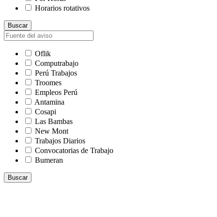
Horarios rotativos
Buscar
Oflik
Computrabajo
Perú Trabajos
Troomes
Empleos Perú
Antamina
Cosapi
Las Bambas
New Mont
Trabajos Diarios
Convocatorias de Trabajo
Bumeran
Buscar