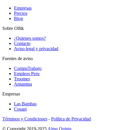
Empresas
Precios
Blog
Sobre Oflik
¿Quienes somos?
Contacto
Aviso legal y privacidad
Fuentes de aviso
CompuTrabajo
Empleos Peru
Troomes
Antamina
Empresas
Las Bambas
Cosapi
Términos y Condiciones
-
Política de Privacidad
© Copyright 2019-2025
Alma Quinta