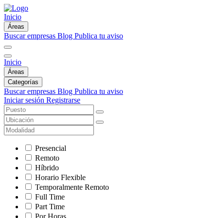
Inicio
Áreas
Buscar empresas
Blog
Publica tu aviso
Inicio
Áreas
Categorías
Buscar empresas
Blog
Publica tu aviso
Iniciar sesión
Registrarse
Presencial
Remoto
Híbrido
Horario Flexible
Temporalmente Remoto
Full Time
Part Time
Por Horas