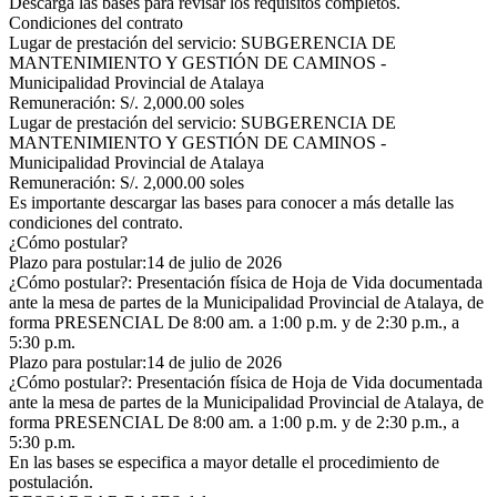
Descarga las bases para revisar los requisitos completos.
Condiciones del contrato
Lugar de prestación del servicio: SUBGERENCIA DE
MANTENIMIENTO Y GESTIÓN DE CAMINOS -
Municipalidad Provincial de Atalaya
Remuneración: S/. 2,000.00 soles
Lugar de prestación del servicio: SUBGERENCIA DE
MANTENIMIENTO Y GESTIÓN DE CAMINOS -
Municipalidad Provincial de Atalaya
Remuneración: S/. 2,000.00 soles
Es importante descargar las bases para conocer a más detalle las
condiciones del contrato.
¿Cómo postular?
Plazo para postular:14 de julio de 2026
¿Cómo postular?: Presentación física de Hoja de Vida documentada
ante la mesa de partes de la Municipalidad Provincial de Atalaya, de
forma PRESENCIAL De 8:00 am. a 1:00 p.m. y de 2:30 p.m., a
5:30 p.m.
Plazo para postular:14 de julio de 2026
¿Cómo postular?: Presentación física de Hoja de Vida documentada
ante la mesa de partes de la Municipalidad Provincial de Atalaya, de
forma PRESENCIAL De 8:00 am. a 1:00 p.m. y de 2:30 p.m., a
5:30 p.m.
En las bases se especifica a mayor detalle el procedimiento de
postulación.