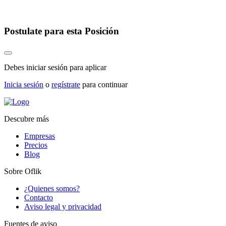
Postulate para esta Posición
Debes iniciar sesión para aplicar
Inicia sesión
o
regístrate
para continuar
Descubre más
Empresas
Precios
Blog
Sobre Oflik
¿Quienes somos?
Contacto
Aviso legal y privacidad
Fuentes de aviso