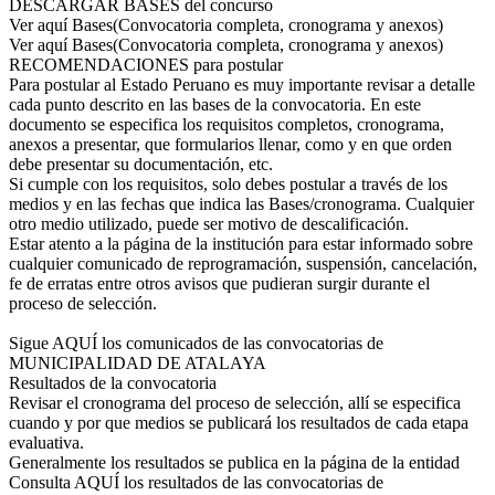
DESCARGAR BASES del concurso
Ver aquí Bases(Convocatoria completa, cronograma y anexos)
Ver aquí Bases(Convocatoria completa, cronograma y anexos)
RECOMENDACIONES para postular
Para postular al Estado Peruano es muy importante revisar a detalle
cada punto descrito en las bases de la convocatoria. En este
documento se especifica los requisitos completos, cronograma,
anexos a presentar, que formularios llenar, como y en que orden
debe presentar su documentación, etc.
Si cumple con los requisitos, solo debes postular a través de los
medios y en las fechas que indica las Bases/cronograma. Cualquier
otro medio utilizado, puede ser motivo de descalificación.
Estar atento a la página de la institución para estar informado sobre
cualquier comunicado de reprogramación, suspensión, cancelación,
fe de erratas entre otros avisos que pudieran surgir durante el
proceso de selección.
Sigue AQUÍ los comunicados de las convocatorias de
MUNICIPALIDAD DE ATALAYA
Resultados de la convocatoria
Revisar el cronograma del proceso de selección, allí se especifica
cuando y por que medios se publicará los resultados de cada etapa
evaluativa.
Generalmente los resultados se publica en la página de la entidad
Consulta AQUÍ los resultados de las convocatorias de