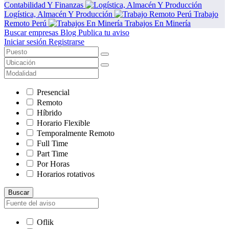
Contabilidad Y Finanzas
Logística, Almacén Y Producción
Trabajo
Remoto Perú
Trabajos En Minería
Buscar empresas
Blog
Publica tu aviso
Iniciar sesión
Registrarse
Presencial
Remoto
Híbrido
Horario Flexible
Temporalmente Remoto
Full Time
Part Time
Por Horas
Horarios rotativos
Buscar
Oflik