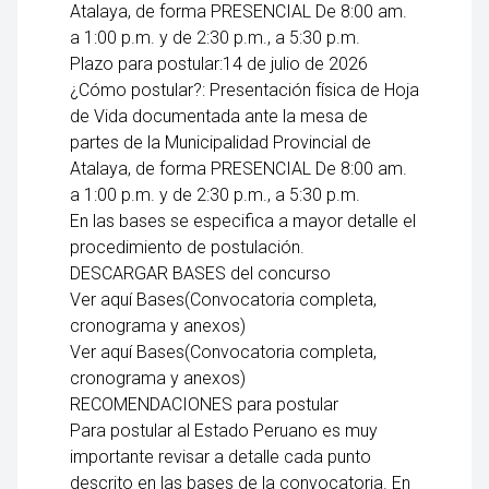
Atalaya, de forma PRESENCIAL De 8:00 am.
a 1:00 p.m. y de 2:30 p.m., a 5:30 p.m.
Plazo para postular:14 de julio de 2026
¿Cómo postular?: Presentación física de Hoja
de Vida documentada ante la mesa de
partes de la Municipalidad Provincial de
Atalaya, de forma PRESENCIAL De 8:00 am.
a 1:00 p.m. y de 2:30 p.m., a 5:30 p.m.
En las bases se especifica a mayor detalle el
procedimiento de postulación.
DESCARGAR BASES del concurso
Ver aquí Bases(Convocatoria completa,
cronograma y anexos)
Ver aquí Bases(Convocatoria completa,
cronograma y anexos)
RECOMENDACIONES para postular
Para postular al Estado Peruano es muy
importante revisar a detalle cada punto
descrito en las bases de la convocatoria. En