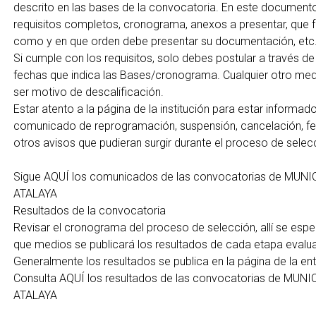
descrito en las bases de la convocatoria. En este documento
requisitos completos, cronograma, anexos a presentar, que fo
como y en que orden debe presentar su documentación, etc
Si cumple con los requisitos, solo debes postular a través de
fechas que indica las Bases/cronograma. Cualquier otro medi
ser motivo de descalificación.
Estar atento a la página de la institución para estar informad
comunicado de reprogramación, suspensión, cancelación, fe 
otros avisos que pudieran surgir durante el proceso de selec
Sigue AQUÍ los comunicados de las convocatorias de MUN
ATALAYA
Resultados de la convocatoria
Revisar el cronograma del proceso de selección, allí se espe
que medios se publicará los resultados de cada etapa evalua
Generalmente los resultados se publica en la página de la en
Consulta AQUÍ los resultados de las convocatorias de MUN
ATALAYA