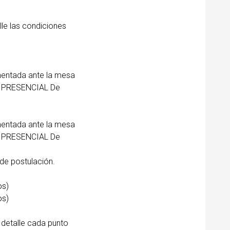
le las condiciones
mentada ante la mesa
rma PRESENCIAL De
mentada ante la mesa
rma PRESENCIAL De
 de postulación.
os)
os)
 detalle cada punto