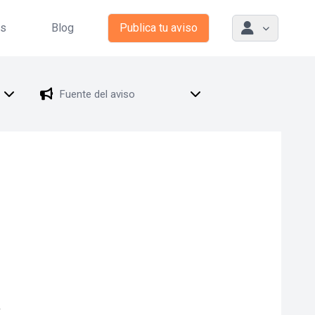
as
Blog
Publica tu aviso
.