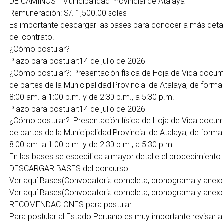
DE CAMINOS - Municipalidad Provincial de Atalaya
Remuneración: S/. 1,500.00 soles
Es importante descargar las bases para conocer a más detal
del contrato.
¿Cómo postular?
Plazo para postular:14 de julio de 2026
¿Cómo postular?: Presentación física de Hoja de Vida docu
de partes de la Municipalidad Provincial de Atalaya, de fo
8:00 am. a 1:00 p.m. y de 2:30 p.m., a 5:30 p.m.
Plazo para postular:14 de julio de 2026
¿Cómo postular?: Presentación física de Hoja de Vida docu
de partes de la Municipalidad Provincial de Atalaya, de fo
8:00 am. a 1:00 p.m. y de 2:30 p.m., a 5:30 p.m.
En las bases se especifica a mayor detalle el procedimiento
DESCARGAR BASES del concurso
Ver aquí Bases(Convocatoria completa, cronograma y anex
Ver aquí Bases(Convocatoria completa, cronograma y anex
RECOMENDACIONES para postular
Para postular al Estado Peruano es muy importante revisar a