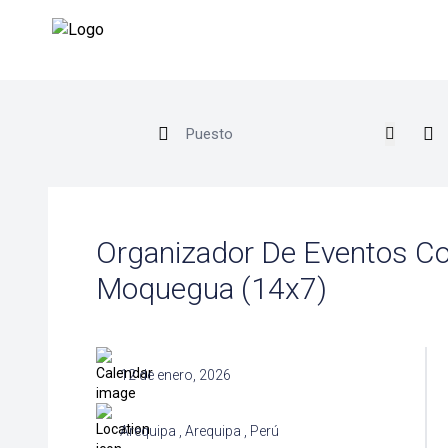
Organizador De Eventos C
Moquegua (14x7)
12 de enero, 2026
Arequipa , Arequipa , Perú