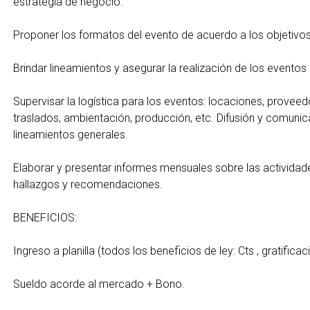
estrategia de negocio.
Proponer los formatos del evento de acuerdo a los objetivos 
Brindar lineamientos y asegurar la realización de los eventos d
Supervisar la logística para los eventos: locaciones, proveedo
traslados, ambientación, producción, etc. Difusión y comunica
lineamientos generales.
Elaborar y presentar informes mensuales sobre las actividade
hallazgos y recomendaciones.
BENEFICIOS:
Ingreso a planilla (todos los beneficios de ley: Cts , gratifica
Sueldo acorde al mercado + Bono.