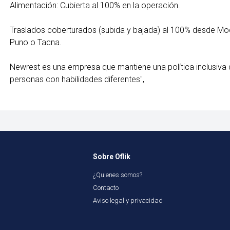
Alimentación: Cubierta al 100% en la operación.
Traslados coberturados (subida y bajada) al 100% desde Mo
Puno o Tacna.
Newrest es una empresa que mantiene una política inclusiva 
personas con habilidades diferentes",
Sobre Oflik
¿Quienes somos?
Contacto
Aviso legal y privacidad