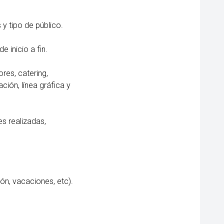
y tipo de público.
e inicio a fin.
res, catering,
ción, línea gráfica y
s realizadas,
ción, vacaciones, etc).