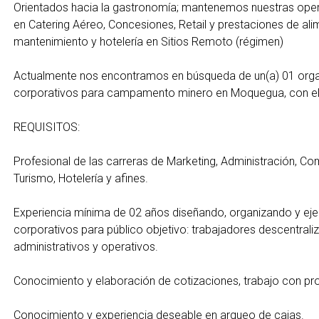
Orientados hacia la gastronomía; mantenemos nuestras ope
en Catering Aéreo, Concesiones, Retail y prestaciones de ali
mantenimiento y hotelería en Sitios Remoto (régimen)
Actualmente nos encontramos en búsqueda de un(a) 01 org
corporativos para campamento minero en Moquegua, con el si
REQUISITOS:
Profesional de las carreras de Marketing, Administración, C
Turismo, Hotelería y afines.
Experiencia mínima de 02 años diseñando, organizando y ej
corporativos para público objetivo: trabajadores descentraliz
administrativos y operativos.
Conocimiento y elaboración de cotizaciones, trabajo con p
Conocimiento y experiencia deseable en arqueo de cajas.