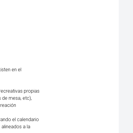
isten en el
 recreativas propias
os de mesa, etc),
creación
rando el calendario
 alineados a la