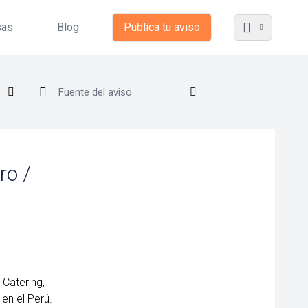
sas
Blog
Publica tu aviso
ro /
 Catering,
en el Perú.