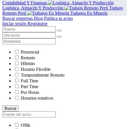
Contabilidad Y Finanzas
Logística, Almacén Y Producción
Trabajo
Remoto Perú
Trabajos En Minería
Buscar empresas
Blog
Publica tu aviso
Iniciar sesión
Registrarse
Presencial
Remoto
Híbrido
Horario Flexible
Temporalmente Remoto
Full Time
Part Time
Por Horas
Horarios rotativos
Buscar
Oflik