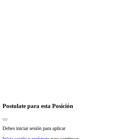
Postulate para esta Posición
Debes iniciar sesión para aplicar
Inicia sesión
o
regístrate
para continuar