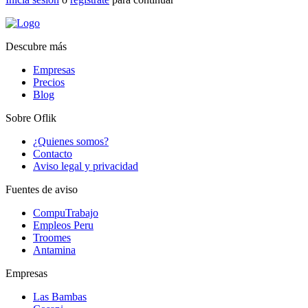
Descubre más
Empresas
Precios
Blog
Sobre Oflik
¿Quienes somos?
Contacto
Aviso legal y privacidad
Fuentes de aviso
CompuTrabajo
Empleos Peru
Troomes
Antamina
Empresas
Las Bambas