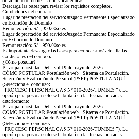
duración mínimo de 15 horas académicas.
Descarga las bases para revisar los requisitos completos.
Condiciones del contrato
Lugar de prestación del servicio:Juzgado Permanente Especializado
en Extinción de Dominio
Remuneración: S/.1,950.00soles
Lugar de prestación del servicio:Juzgado Permanente Especializado
en Extinción de Dominio
Remuneración: S/.1,950.00soles
Es importante descargar las bases para conocer a más detalle las
condiciones del contrato.
¿Cómo postular?
Plazo para postular: Del 13 al 19 de mayo del 2026.
CÓMO POSTULAR:Postulación web - Sistema de Postulación,
Selección y Evaluación de Personal (PSEP) POSTULA AQUÍ
(Selecciona el concurso:
"PROCESO PERSONAL CAS Nº 010-2026-TUMBES "). La
opción para postular solo se habilitará en las fechas indicadas
anteriormente
Plazo para postular: Del 13 al 19 de mayo del 2026.
CÓMO POSTULAR:Postulación web - Sistema de Postulación,
Selección y Evaluación de Personal (PSEP) POSTULA AQUÍ
(Selecciona el concurso:
"PROCESO PERSONAL CAS Nº 010-2026-TUMBES "). La
opción para postular solo se habilitará en las fechas indicadas