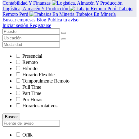
Contabilidad Y Finanzas
Logística, Almacén Y Producción
Trabajo
Remoto Perú
Trabajos En Minería
Buscar empresas
Blog
Publica tu aviso
Iniciar sesión
Registrarse
Presencial
Remoto
Híbrido
Horario Flexible
Temporalmente Remoto
Full Time
Part Time
Por Horas
Horarios rotativos
Buscar
Oflik