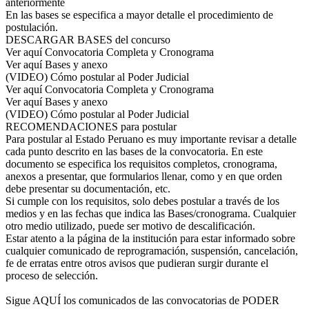
anteriormente
En las bases se especifica a mayor detalle el procedimiento de
postulación.
DESCARGAR BASES del concurso
Ver aquí Convocatoria Completa y Cronograma
Ver aquí Bases y anexo
(VIDEO) Cómo postular al Poder Judicial
Ver aquí Convocatoria Completa y Cronograma
Ver aquí Bases y anexo
(VIDEO) Cómo postular al Poder Judicial
RECOMENDACIONES para postular
Para postular al Estado Peruano es muy importante revisar a detalle
cada punto descrito en las bases de la convocatoria. En este
documento se especifica los requisitos completos, cronograma,
anexos a presentar, que formularios llenar, como y en que orden
debe presentar su documentación, etc.
Si cumple con los requisitos, solo debes postular a través de los
medios y en las fechas que indica las Bases/cronograma. Cualquier
otro medio utilizado, puede ser motivo de descalificación.
Estar atento a la página de la institución para estar informado sobre
cualquier comunicado de reprogramación, suspensión, cancelación,
fe de erratas entre otros avisos que pudieran surgir durante el
proceso de selección.
Sigue AQUÍ los comunicados de las convocatorias de PODER