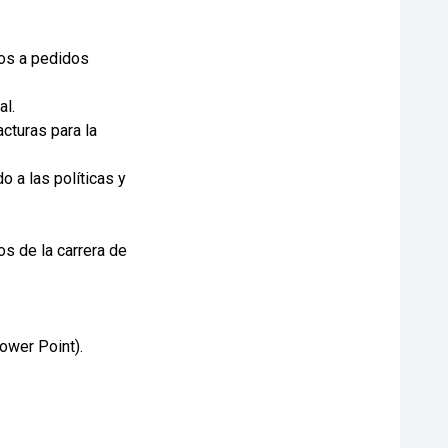
dos a pedidos
al.
acturas para la
 a las políticas y
os de la carrera de
ower Point).