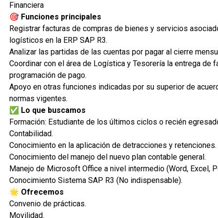
Financiera
🎯 Funciones principales
Registrar facturas de compras de bienes y servicios asocia
logísticos en la ERP SAP R3.
Analizar las partidas de las cuentas por pagar al cierre mensu
Coordinar con el área de Logística y Tesorería la entrega de f
programación de pago.
Apoyo en otras funciones indicadas por su superior de acuerdo
normas vigentes.
✅ Lo que buscamos
Formación: Estudiante de los últimos ciclos o recién egresad
Contabilidad.
Conocimiento en la aplicación de detracciones y retenciones.
Conocimiento del manejo del nuevo plan contable general.
Manejo de Microsoft Office a nivel intermedio (Word, Excel, P
Conocimiento Sistema SAP R3 (No indispensable).
🌟 Ofrecemos
Convenio de prácticas.
Movilidad.