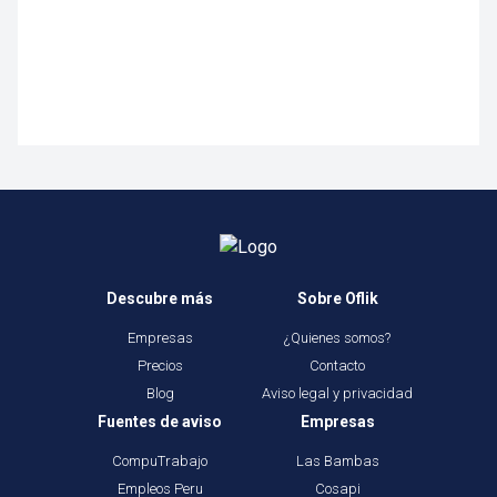
Descubre más
Sobre Oflik
Empresas
¿Quienes somos?
Precios
Contacto
Blog
Aviso legal y privacidad
Fuentes de aviso
Empresas
CompuTrabajo
Las Bambas
Empleos Peru
Cosapi