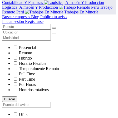
Contabilidad Y Finanzas
Logística, Almacén Y Producción
Trabajo
Remoto Perú
Trabajos En Minería
Buscar empresas
Blog
Publica tu aviso
Iniciar sesión
Registrarse
Presencial
Remoto
Híbrido
Horario Flexible
Temporalmente Remoto
Full Time
Part Time
Por Horas
Horarios rotativos
Buscar
Oflik