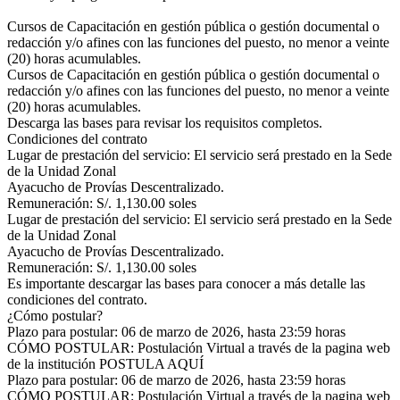
Cursos de Capacitación en gestión pública o gestión documental o
redacción y/o afines con las funciones del puesto, no menor a veinte
(20) horas acumulables.
Cursos de Capacitación en gestión pública o gestión documental o
redacción y/o afines con las funciones del puesto, no menor a veinte
(20) horas acumulables.
Descarga las bases para revisar los requisitos completos.
Condiciones del contrato
Lugar de prestación del servicio: El servicio será prestado en la Sede
de la Unidad Zonal
Ayacucho de Provías Descentralizado.
Remuneración: S/. 1,130.00 soles
Lugar de prestación del servicio: El servicio será prestado en la Sede
de la Unidad Zonal
Ayacucho de Provías Descentralizado.
Remuneración: S/. 1,130.00 soles
Es importante descargar las bases para conocer a más detalle las
condiciones del contrato.
¿Cómo postular?
Plazo para postular: 06 de marzo de 2026, hasta 23:59 horas
CÓMO POSTULAR: Postulación Virtual a través de la pagina web
de la institución POSTULA AQUÍ
Plazo para postular: 06 de marzo de 2026, hasta 23:59 horas
CÓMO POSTULAR: Postulación Virtual a través de la pagina web