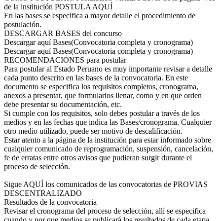
de la institución POSTULA AQUÍ
En las bases se especifica a mayor detalle el procedimiento de
postulación.
DESCARGAR BASES del concurso
Descargar aquí Bases(Convocatoria completa y cronograma)
Descargar aquí Bases(Convocatoria completa y cronograma)
RECOMENDACIONES para postular
Para postular al Estado Peruano es muy importante revisar a detalle
cada punto descrito en las bases de la convocatoria. En este
documento se especifica los requisitos completos, cronograma,
anexos a presentar, que formularios llenar, como y en que orden
debe presentar su documentación, etc.
Si cumple con los requisitos, solo debes postular a través de los
medios y en las fechas que indica las Bases/cronograma. Cualquier
otro medio utilizado, puede ser motivo de descalificación.
Estar atento a la página de la institución para estar informado sobre
cualquier comunicado de reprogramación, suspensión, cancelación,
fe de erratas entre otros avisos que pudieran surgir durante el
proceso de selección.
Sigue AQUÍ los comunicados de las convocatorias de PROVIAS
DESCENTRALIZADO
Resultados de la convocatoria
Revisar el cronograma del proceso de selección, allí se especifica
cuando y por que medios se publicará los resultados de cada etapa