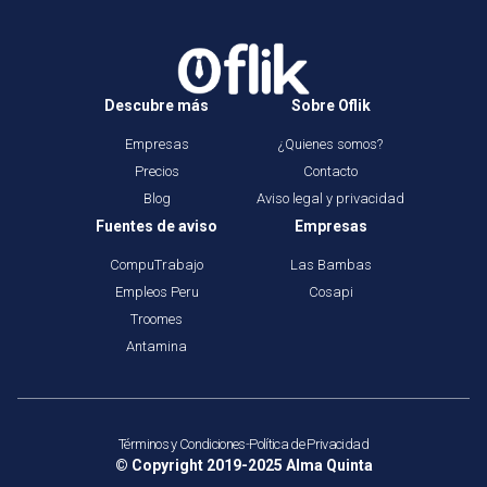
Descubre más
Sobre Oflik
Empresas
¿Quienes somos?
Precios
Contacto
Blog
Aviso legal y privacidad
Fuentes de aviso
Empresas
CompuTrabajo
Las Bambas
Empleos Peru
Cosapi
Troomes
Antamina
Términos y Condiciones
-
Política de Privacidad
© Copyright 2019-2025
Alma Quinta