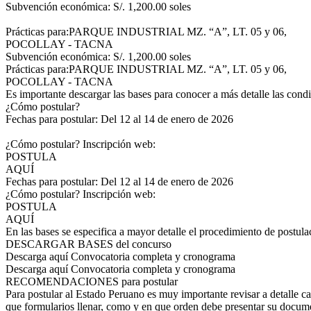
Subvención económica: S/. 1,200.00 soles
Prácticas para:PARQUE INDUSTRIAL MZ. “A”, LT. 05 y 06,
POCOLLAY - TACNA
Subvención económica: S/. 1,200.00 soles
Prácticas para:PARQUE INDUSTRIAL MZ. “A”, LT. 05 y 06,
POCOLLAY - TACNA
Es importante descargar las bases para conocer a más detalle las condi
¿Cómo postular?
Fechas para postular: Del 12 al 14 de enero de 2026
¿Cómo postular? Inscripción web:
POSTULA
AQUÍ
Fechas para postular: Del 12 al 14 de enero de 2026
¿Cómo postular? Inscripción web:
POSTULA
AQUÍ
En las bases se especifica a mayor detalle el procedimiento de postula
DESCARGAR BASES del concurso
Descarga aquí Convocatoria completa y cronograma
Descarga aquí Convocatoria completa y cronograma
RECOMENDACIONES para postular
Para postular al Estado Peruano es muy importante revisar a detalle ca
que formularios llenar, como y en que orden debe presentar su docume