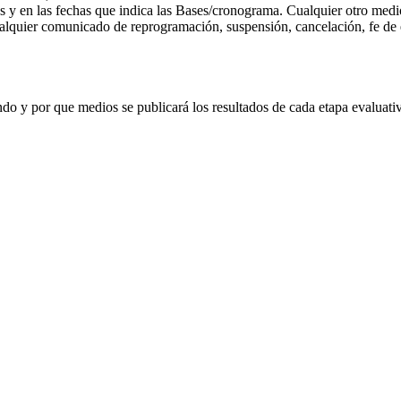
os y en las fechas que indica las Bases/cronograma. Cualquier otro medio
cualquier comunicado de reprogramación, suspensión, cancelación, fe de e
ndo y por que medios se publicará los resultados de cada etapa evaluati