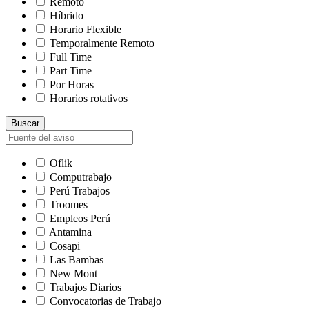
Remoto
Híbrido
Horario Flexible
Temporalmente Remoto
Full Time
Part Time
Por Horas
Horarios rotativos
Buscar
Oflik
Computrabajo
Perú Trabajos
Troomes
Empleos Perú
Antamina
Cosapi
Las Bambas
New Mont
Trabajos Diarios
Convocatorias de Trabajo