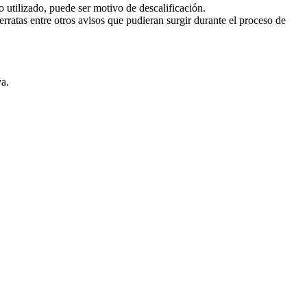
 utilizado, puede ser motivo de descalificación.
rratas entre otros avisos que pudieran surgir durante el proceso de
va.