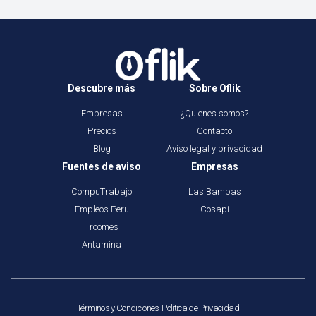
Descubre más
Sobre Oflik
Empresas
¿Quienes somos?
Precios
Contacto
Blog
Aviso legal y privacidad
Fuentes de aviso
Empresas
CompuTrabajo
Las Bambas
Empleos Peru
Cosapi
Troomes
Antamina
Términos y Condiciones
-
Política de Privacidad