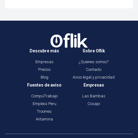
Descubre más
Sobre Oflik
Empresas
¿Quienes somos?
Precios
Contacto
Blog
Aviso legal y privacidad
Fuentes de aviso
Empresas
CompuTrabajo
Las Bambas
Empleos Peru
Cosapi
Troomes
Antamina