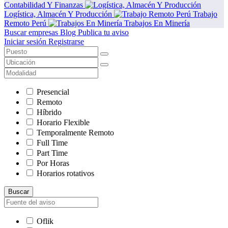
Contabilidad Y Finanzas
Logística, Almacén Y Producción
Trabajo
Remoto Perú
Trabajos En Minería
Buscar empresas
Blog
Publica tu aviso
Iniciar sesión
Registrarse
Presencial
Remoto
Híbrido
Horario Flexible
Temporalmente Remoto
Full Time
Part Time
Por Horas
Horarios rotativos
Buscar
Oflik