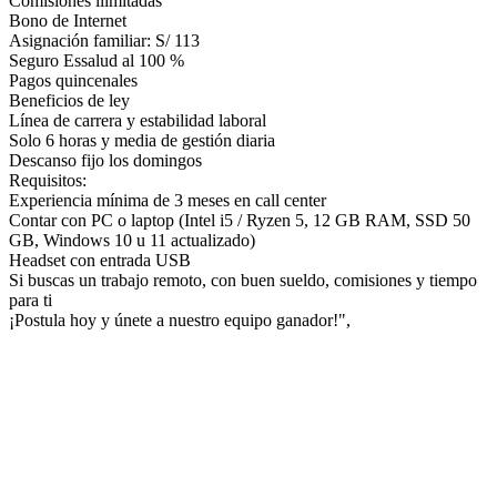
Comisiones ilimitadas
Bono de Internet
Asignación familiar: S/ 113
Seguro Essalud al 100 %
Pagos quincenales
Beneficios de ley
Línea de carrera y estabilidad laboral
Solo 6 horas y media de gestión diaria
Descanso fijo los domingos
Requisitos:
Experiencia mínima de 3 meses en call center
Contar con PC o laptop (Intel i5 / Ryzen 5, 12 GB RAM, SSD 50
GB, Windows 10 u 11 actualizado)
Headset con entrada USB
Si buscas un trabajo remoto, con buen sueldo, comisiones y tiempo
para ti
¡Postula hoy y únete a nuestro equipo ganador!",