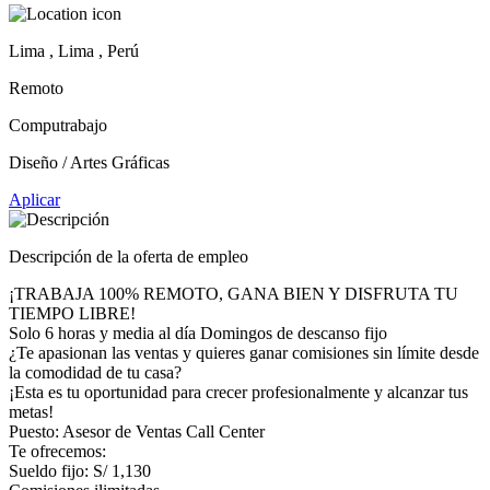
Lima , Lima , Perú
Remoto
Computrabajo
Diseño / Artes Gráficas
Aplicar
Descripción de la oferta de empleo
¡TRABAJA 100% REMOTO, GANA BIEN Y DISFRUTA TU
TIEMPO LIBRE!
Solo 6 horas y media al día Domingos de descanso fijo
¿Te apasionan las ventas y quieres ganar comisiones sin límite desde
la comodidad de tu casa?
¡Esta es tu oportunidad para crecer profesionalmente y alcanzar tus
metas!
Puesto: Asesor de Ventas Call Center
Te ofrecemos:
Sueldo fijo: S/ 1,130