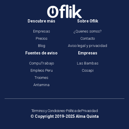
Descubre más
Sobre Oflik
Empresas
¿Quienes somos?
Precios
Contacto
Blog
Aviso legal y privacidad
Fuentes de aviso
Empresas
CompuTrabajo
Las Bambas
Empleos Peru
Cosapi
Troomes
Antamina
Términos y Condiciones
-
Política de Privacidad
© Copyright 2019-2025
Alma Quinta