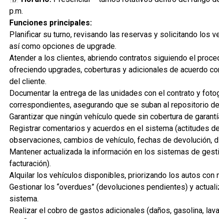
p.m.
Funciones principales:
Planificar su turno, revisando las reservas y solicitando los 
así como opciones de upgrade.
Atender a los clientes, abriendo contratos siguiendo el proce
ofreciendo upgrades, coberturas y adicionales de acuerdo c
del cliente.
Documentar la entrega de las unidades con el contrato y foto
correspondientes, asegurando que se suban al repositorio de
Garantizar que ningún vehículo quede sin cobertura de garantí
Registrar comentarios y acuerdos en el sistema (actitudes del
observaciones, cambios de vehículo, fechas de devolución, día
Mantener actualizada la información en los sistemas de gest
facturación).
Alquilar los vehículos disponibles, priorizando los autos con 
Gestionar los “overdues” (devoluciones pendientes) y actuali
sistema.
Realizar el cobro de gastos adicionales (daños, gasolina, lava