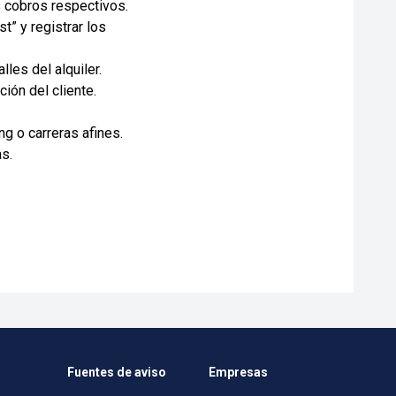
s cobros respectivos.
t” y registrar los
les del alquiler.
ción del cliente.
ng o carreras afines.
as.
Fuentes de aviso
Empresas