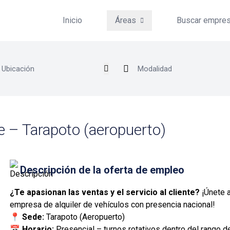
Inicio
Áreas
Buscar empre
e – Tarapoto (aeropuerto)
Descripción de la oferta de empleo
¿Te apasionan las ventas y el servicio al cliente?
¡Únete 
empresa de alquiler de vehículos con presencia nacional!
📍 Sede:
Tarapoto (Aeropuerto)
📅 Horario:
Presencial – turnos rotativos dentro del rango de