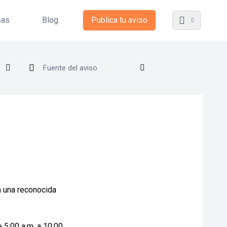
sas
Blog
Publica tu aviso
a una reconocida
 5:00 a.m. a 10:00