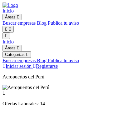
Inicio
Áreas
Buscar empresas
Blog
Publica tu aviso
Inicio
Áreas
Categorías
Buscar empresas
Blog
Publica tu aviso
Iniciar sesión
Registrarse
Aeropuertos del Perú
Ofertas Laborales:
14