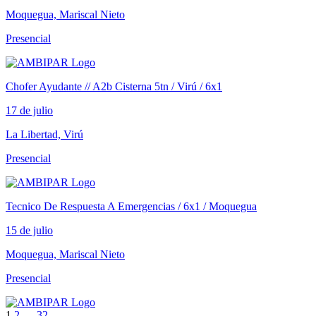
Moquegua, Mariscal Nieto
Presencial
Chofer Ayudante // A2b Cisterna 5tn / Virú / 6x1
17 de julio
La Libertad, Virú
Presencial
Tecnico De Respuesta A Emergencias / 6x1 / Moquegua
15 de julio
Moquegua, Mariscal Nieto
Presencial
1
2
…
32