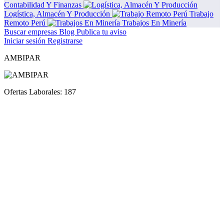
Contabilidad Y Finanzas
Logística, Almacén Y Producción
Trabajo
Remoto Perú
Trabajos En Minería
Buscar empresas
Blog
Publica tu aviso
Iniciar sesión
Registrarse
AMBIPAR
Ofertas Laborales:
187