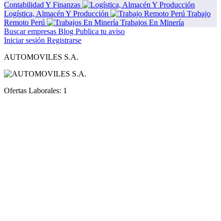
Contabilidad Y Finanzas
Logística, Almacén Y Producción
Trabajo
Remoto Perú
Trabajos En Minería
Buscar empresas
Blog
Publica tu aviso
Iniciar sesión
Registrarse
AUTOMOVILES S.A.
Ofertas Laborales:
1