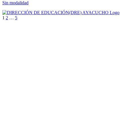
Sin modalidad
1
2
…
5