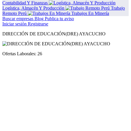
Contabilidad Y Finanzas
Logística, Almacén Y Producción
Trabajo
Remoto Perú
Trabajos En Minería
Buscar empresas
Blog
Publica tu aviso
Iniciar sesión
Registrarse
DIRECCIÓN DE EDUCACIÓN(DRE) AYACUCHO
Ofertas Laborales:
26