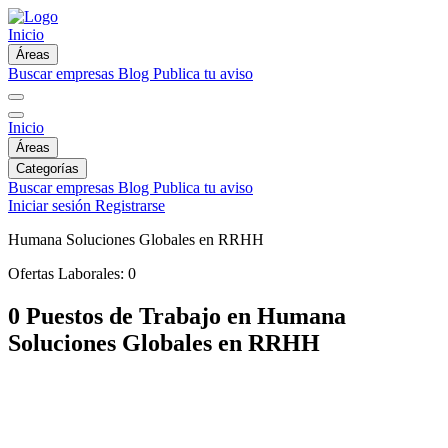
Inicio
Áreas
Buscar empresas
Blog
Publica tu aviso
Inicio
Áreas
Categorías
Buscar empresas
Blog
Publica tu aviso
Iniciar sesión
Registrarse
Humana Soluciones Globales en RRHH
Ofertas Laborales:
0
0 Puestos de Trabajo en Humana
Soluciones Globales en RRHH