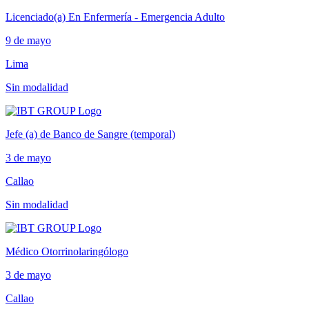
Licenciado(a) En Enfermería - Emergencia Adulto
9 de mayo
Lima
Sin modalidad
Jefe (a) de Banco de Sangre (temporal)
3 de mayo
Callao
Sin modalidad
Médico Otorrinolaringólogo
3 de mayo
Callao