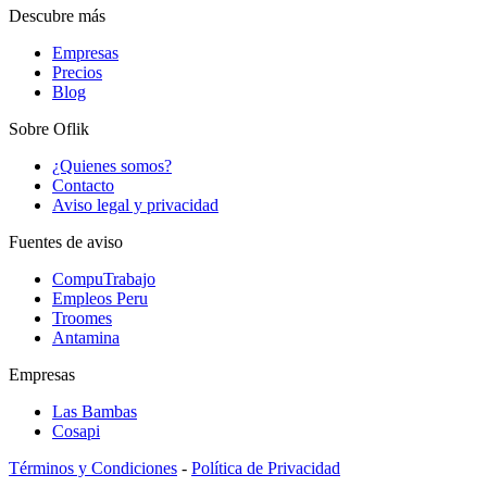
Descubre más
Empresas
Precios
Blog
Sobre Oflik
¿Quienes somos?
Contacto
Aviso legal y privacidad
Fuentes de aviso
CompuTrabajo
Empleos Peru
Troomes
Antamina
Empresas
Las Bambas
Cosapi
Términos y Condiciones
-
Política de Privacidad