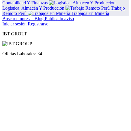
Contabilidad Y Finanzas
Logística, Almacén Y Producción
Trabajo
Remoto Perú
Trabajos En Minería
Buscar empresas
Blog
Publica tu aviso
Iniciar sesión
Registrarse
IBT GROUP
Ofertas Laborales:
34