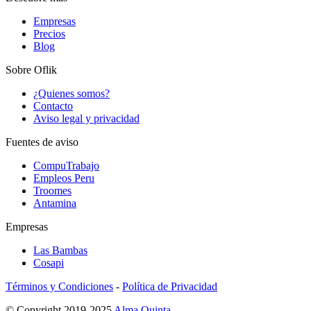
Empresas
Precios
Blog
Sobre Oflik
¿Quienes somos?
Contacto
Aviso legal y privacidad
Fuentes de aviso
CompuTrabajo
Empleos Peru
Troomes
Antamina
Empresas
Las Bambas
Cosapi
Términos y Condiciones
-
Política de Privacidad
© Copyright 2019-2025
Alma Quinta