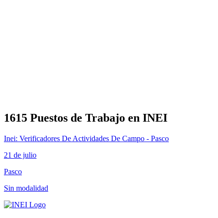
1615 Puestos de Trabajo en INEI
Inei: Verificadores De Actividades De Campo - Pasco
21 de julio
Pasco
Sin modalidad