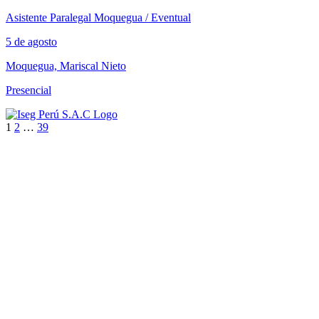
Asistente Paralegal Moquegua / Eventual
5 de agosto
Moquegua, Mariscal Nieto
Presencial
1
2
…
39