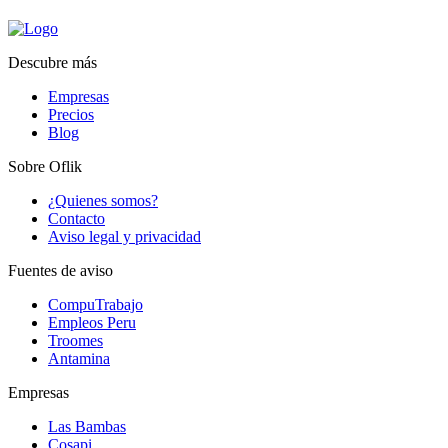
Descubre más
Empresas
Precios
Blog
Sobre Oflik
¿Quienes somos?
Contacto
Aviso legal y privacidad
Fuentes de aviso
CompuTrabajo
Empleos Peru
Troomes
Antamina
Empresas
Las Bambas
Cosapi