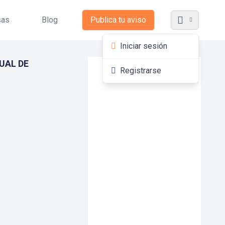
sas
Blog
Publica tu aviso
Iniciar sesión
DUAL DE
Registrarse