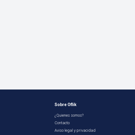
Sobre Oflik
¿Quienes somos?
Contacto
Aviso legal y privacidad