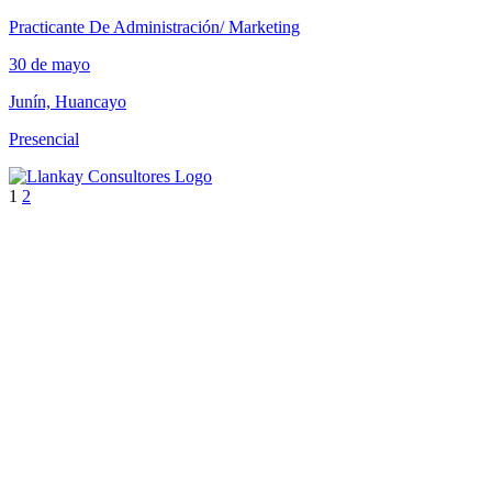
Practicante De Administración/ Marketing
30 de mayo
Junín, Huancayo
Presencial
1
2