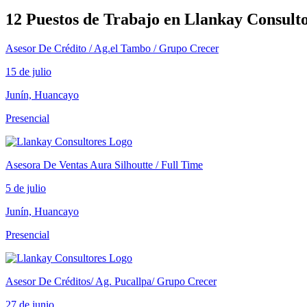
12 Puestos de Trabajo en Llankay Consult
Asesor De Crédito / Ag.el Tambo / Grupo Crecer
15 de julio
Junín, Huancayo
Presencial
Asesora De Ventas Aura Silhoutte / Full Time
5 de julio
Junín, Huancayo
Presencial
Asesor De Créditos/ Ag. Pucallpa/ Grupo Crecer
27 de junio