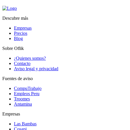
Descubre más
Empresas
Precios
Blog
Sobre Oflik
¿Quienes somos?
Contacto
Aviso legal y privacidad
Fuentes de aviso
CompuTrabajo
Empleos Peru
Troomes
Antamina
Empresas
Las Bambas
Cosapi