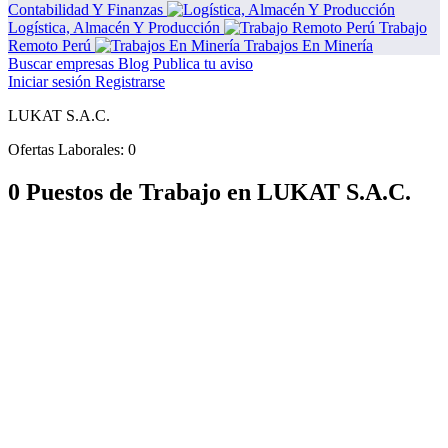
Contabilidad Y Finanzas
Logística, Almacén Y Producción
Trabajo
Remoto Perú
Trabajos En Minería
Buscar empresas
Blog
Publica tu aviso
Iniciar sesión
Registrarse
LUKAT S.A.C.
Ofertas Laborales:
0
0 Puestos de Trabajo en LUKAT S.A.C.