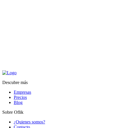
Descubre más
Empresas
Precios
Blog
Sobre Oflik
¿Quienes somos?
Contacto