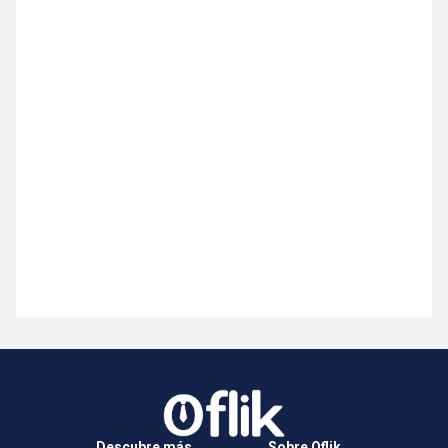
Descubre más
Sobre Oflik