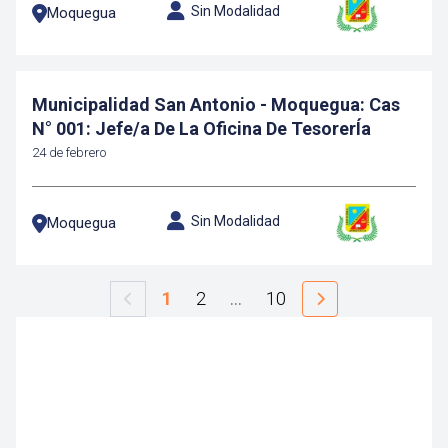
Sin Modalidad
Moquegua
Municipalidad San Antonio - Moquegua: Cas
N° 001: Jefe/a De La Oficina De TesorerÍa
24 de febrero
Sin Modalidad
Moquegua
1
2
…
10