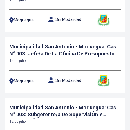
Sin Modalidad
Moquegua
Municipalidad San Antonio - Moquegua: Cas
N° 003: Jefe/a De La Oficina De Presupuesto
12 de julio
Sin Modalidad
Moquegua
Municipalidad San Antonio - Moquegua: Cas
N° 003: Subgerente/a De SupervisiÓn Y
LiquidaciÓn
12 de julio