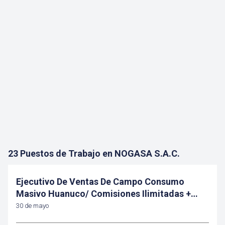
23 Puestos de Trabajo en NOGASA S.A.C.
Ejecutivo De Ventas De Campo Consumo
Masivo Huanuco/ Comisiones Ilimitadas +
Bonos
30 de mayo