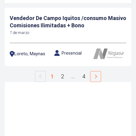
Vendedor De Campo Iquitos /consumo Masivo
Comisiones Ilimitadas + Bono
7 de marzo
Presencial
Loreto, Maynas
1
2
…
4