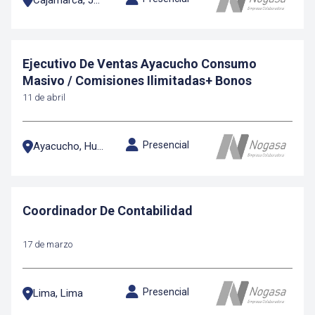
Cajamarca, Jaén
Ejecutivo De Ventas Ayacucho Consumo
Masivo / Comisiones Ilimitadas+ Bonos
11 de abril
Presencial
Ayacucho, Huamanga
Coordinador De Contabilidad
17 de marzo
Presencial
Lima, Lima