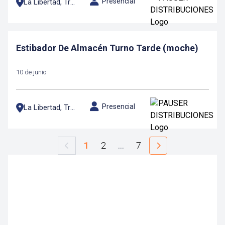
Presencial
La Libertad, Trujillo
Estibador De Almacén Turno Tarde (moche)
10 de junio
Presencial
La Libertad, Trujillo
1
2
…
7