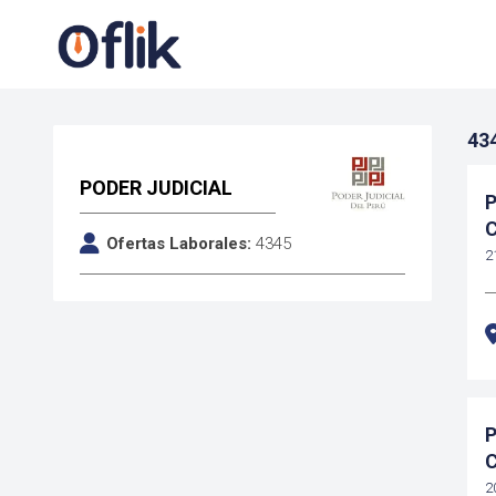
43
PODER JUDICIAL
P
Ofertas Laborales:
4345
2
P
2