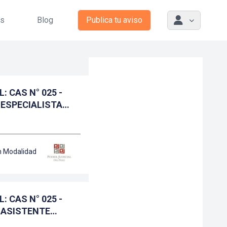
as
Blog
Publica tu aviso
: CAS N° 025 -
 ESPECIALISTA
n Modalidad
: CAS N° 025 -
 ASISTENTE
VO I MODULO