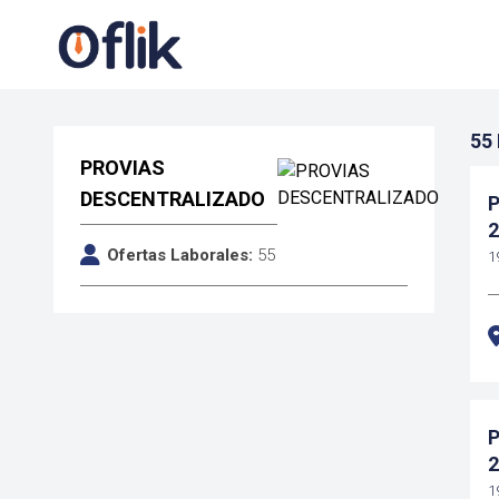
55
PROVIAS
DESCENTRALIZADO
P
2
Ofertas Laborales:
55
Z
1
P
2
Z
1