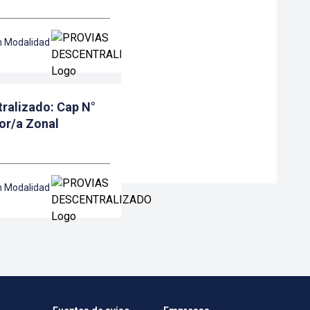
n Modalidad
ralizado: Cap N°
or/a Zonal
n Modalidad