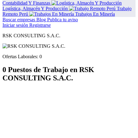
Contabilidad Y Finanzas
Logística, Almacén Y Producción
Trabajo
Remoto Perú
Trabajos En Minería
Buscar empresas
Blog
Publica tu aviso
Iniciar sesión
Registrarse
RSK CONSULTING S.A.C.
Ofertas Laborales:
0
0 Puestos de Trabajo en RSK
CONSULTING S.A.C.